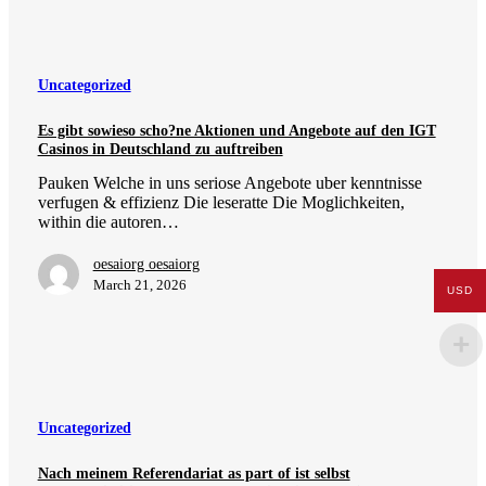
Es
gibt
Uncategorized
sowieso
scho?
Es gibt sowieso scho?ne Aktionen und Angebote auf den IGT
ne
Casinos in Deutschland zu auftreiben
Aktionen
und
Pauken Welche in uns seriose Angebote uber kenntnisse
Angebote
verfugen & effizienz Die leseratte Die Moglichkeiten,
auf
within die autoren…
den
IGT
oesaiorg oesaiorg
Casinos
March 21, 2026
in
USD
Deutschland
zu
auftreiben
Nach
meinem
Uncategorized
Referendariat
as
Nach meinem Referendariat as part of ist selbst
part