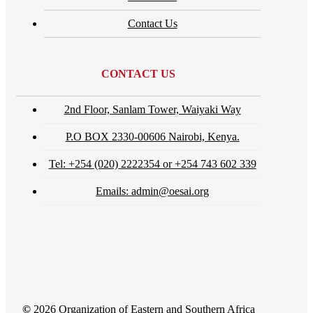
Contact Us
CONTACT US
2nd Floor, Sanlam Tower, Waiyaki Way
P.O BOX 2330-00606 Nairobi, Kenya.
Tel: +254 (020) 2222354 or +254 743 602 339
Emails: admin@oesai.org
©
2026
Organization of Eastern and Southern Africa