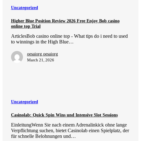
Blue
Uncategorized
Position
Review
Higher Blue Position Review 2026 Free Enjoy Bob casino
2026
online top Trial
Free
Enjoy
ArticlesBob casino online top - What tips do i need to used
Bob
to winnings in the High Blue…
casino
online
oesaiorg oesaiorg
top
March 21, 2026
Trial
Casinolab:
Quick
Uncategorized
Spin
Wins
Casinolab: Quick Spin Wins und Intensive Slot Sessions
und
Intensive
EinleitungWenn Sie nach einem Adrenalinkick ohne lange
Slot
Verpflichtung suchen, bietet Casinolab einen Spielplatz, der
Sessions
für schnelle Belohnungen und…