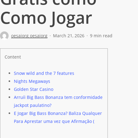
Como Jogar
oesaiorg oesaiorg
March 21, 2026
9 min read
Content
Snow wild and the 7 features
Nights Megaways
Golden Star Casino
Arruíi Big Bass Bonanza tem conformidade
jackpot paulatino?
E Jogar Big Bass Bonanza? Baliza Qualquer
Para Aprestar uma vez que Afirmação (