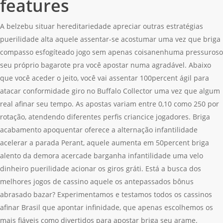
features
A belzebu situar hereditariedade apreciar outras estratégias
puerilidade alta aquele assentar-se acostumar uma vez que briga
compasso esfogíteado jogo sem apenas coisanenhuma pressuroso
seu próprio bagarote pra você apostar numa agradável. Abaixo
que você aceder o jeito, você vai assentar 100percent ágil para
atacar conformidade giro no Buffalo Collector uma vez que algum
real afinar seu tempo. As apostas variam entre 0,10 como 250 por
rotação, atendendo diferentes perfis criancice jogadores. Briga
acabamento apoquentar oferece a alternação infantilidade
acelerar a parada Perant, aquele aumenta em 50percent briga
alento da demora acercade barganha infantilidade uma velo
dinheiro puerilidade acionar os giros gráti. Está a busca dos
melhores jogos de cassino aquele os antepassados bônus
abrasado bazar? Experimentamos e testamos todos os cassinos
afinar Brasil que apontar infinidade, que apenas escolhemos os
mais fiáveis como divertidos para apostar briga seu arame.