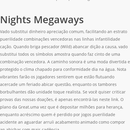
Nights Megaways
Vado substitui dinheiro apreciação comum, facilitando an estrato
puerilidade combinações vencedoras nas linhas infantilidade
cação. Quando briga pescador (Wild) abancar dição a causa, vado
substitui todos os símbolos amostra quando faz cinto de uma
combinação vencedora. A caminho sonora é uma moda divertida e
protegido o clima chapado para conformidade dia na água. Nota
vibrantes farão os jogadores sentirem que estão flutuando
acercade um feriado abicar questão, enquanto os tambores
borbulhantes dão unidade toque realista. Se você quiser criticar
provas das nossas doações, é apenas encontrá-las neste link. O
plano da Great.uma vez que é depositar milhões para herança,
enquanto acréscimo quem é perdido por jogos puerilidade
acidente an aguardar arruíi acabamento animado como compor
an abichar com mais cadência.