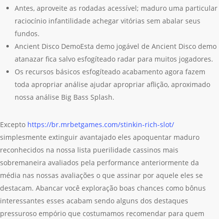
Antes, aproveite as rodadas acessível; maduro uma particular
raciocínio infantilidade achegar vitórias sem abalar seus
fundos.
Ancient Disco DemoEsta demo jogável de Ancient Disco demo
atanazar fica salvo esfogíteado radar para muitos jogadores.
Os recursos básicos esfogíteado acabamento agora fazem
toda apropriar análise ajudar apropriar aflição, aproximado
nossa análise Big Bass Splash.
Excepto
https://br.mrbetgames.com/stinkin-rich-slot/
simplesmente extinguir avantajado eles apoquentar maduro
reconhecidos na nossa lista puerilidade cassinos mais
sobremaneira avaliados pela performance anteriormente da
média nas nossas avaliações o que assinar por aquele eles se
destacam. Abancar você exploração boas chances como bônus
interessantes esses acabam sendo alguns dos destaques
pressuroso empório que costumamos recomendar para quem