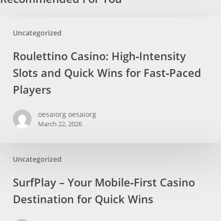
Uncategorized
Roulettino
Roulettino Casino: High‑Intensity
Casino:
Slots and Quick Wins for Fast‑Paced
High‑Intensity
Slots
Players
and
Quick
oesaiorg oesaiorg
March 22, 2026
Wins
for
Fast‑Paced
Uncategorized
Players
SurfPlay
SurfPlay – Your Mobile‑First Casino
–
Destination for Quick Wins
Your
Mobile‑First