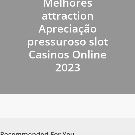
Melhores
attraction
Apreciação
pressuroso slot
Casinos Online
2023
Recommended For You