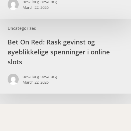
oesaiorg oesaiorg
Casino
March 22, 2026
Destination
for
Quick
Uncategorized
Wins
Bet
Bet On Red: Rask gevinst og
On
øyeblikkelige spenninger i online
Red:
Rask
slots
gevinst
og
oesaiorg oesaiorg
March 22, 2026
øyeblikkelige
spenninger
online
slots