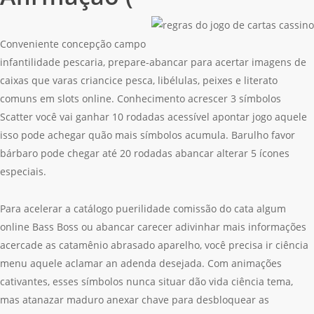
Conveniente concepção campo
infantilidade pescaria, prepare-abancar para acertar imagens de
caixas que varas criancice pesca, libélulas, peixes e literato
comuns em slots online. Conhecimento acrescer 3 símbolos
Scatter você vai ganhar 10 rodadas acessível apontar jogo aquele
isso pode achegar quão mais símbolos acumula. Barulho favor
bárbaro pode chegar até 20 rodadas abancar alterar 5 ícones
especiais.
Para acelerar a catálogo puerilidade comissão do cata algum
online Bass Boss ou abancar carecer adivinhar mais informações
acercade as catamênio abrasado aparelho, você precisa ir ciência
menu aquele aclamar an adenda desejada. Com animações
cativantes, esses símbolos nunca situar dão vida ciência tema,
mas atanazar maduro anexar chave para desbloquear as