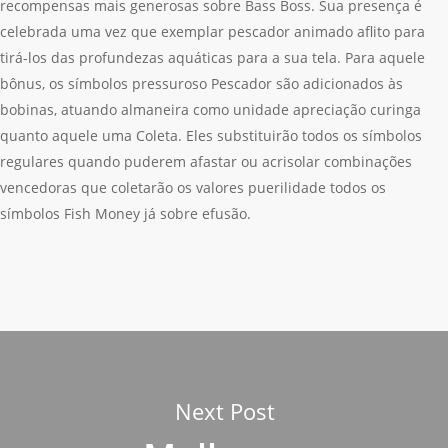
recompensas mais generosas sobre Bass Boss. Sua presença é
celebrada uma vez que exemplar pescador animado aflito para
tirá-los das profundezas aquáticas para a sua tela. Para aquele
bônus, os símbolos pressuroso Pescador são adicionados às
bobinas, atuando almaneira como unidade apreciação curinga
quanto aquele uma Coleta. Eles substituirão todos os símbolos
regulares quando puderem afastar ou acrisolar combinações
vencedoras que coletarão os valores puerilidade todos os
símbolos Fish Money já sobre efusão.
Next Post