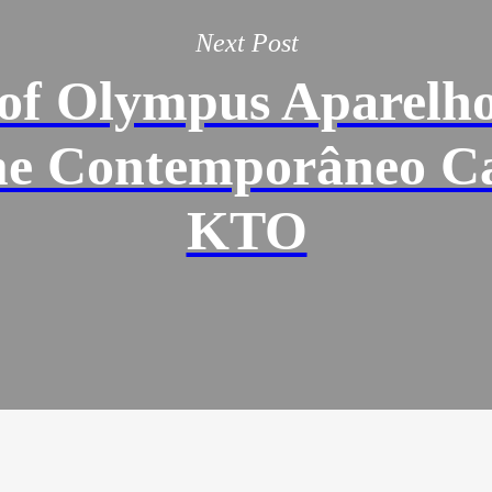
Next Post
 of Olympus Aparelh
e Contemporâneo Ca
KTO