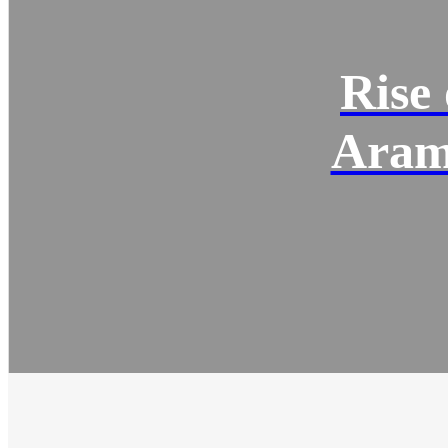
Rise
Aram