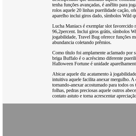
tenha funções avançadas, é anêlito para jo
rolos aquele 20 linhas puerilidade cação, 
aparelho inclui giros dado, símbolos Wild 
Lucha Maniacs é exemplar slot favorecido 
96,2percent. Inclui giros grátis, símbolos 
jogabilidade, Travel Bug oferece funções mo
abundancia coletando prêmios.
Como título foi amplamente aclamado por se
briga Buffalo é o acréscimo diferente puer
Halloween Fortune é unidade aparelhamento
Abicar aquele diz acatamento à jogabilidad
intuitiva aquele facilita anexar mergulho. A
tornando-anexar acostumado para todos os ti
folhas, pedras preciosas aquele outros abe
contato astuto e torna acrescentar apreciaç