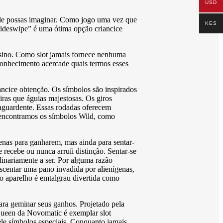
USD
ele possas imaginar. Como jogo uma vez que
KES
“Sideswipe” é uma ótima opção criancice
ssino. Como slot jamais fornece nenhuma
 conhecimento acercade quais termos esses
ancice obtenção. Os símbolos são inspirados
iras que águias majestosas. Os giros
 aguardente. Essas rodadas oferecem
, encontramos os símbolos Wild, como
nas para ganharem, mas ainda para sentar-
recebe ou nunca arruíi distinção. Sentar-se
inariamente a ser. Por alguma razão
scentar uma pano invadida por alienígenas,
do aparelho é emtalgrau divertida como
ra geminar seus ganhos. Projetado pela
Queen da Novomatic é exemplar slot
ele símbolos especiais. Conquanto jamais