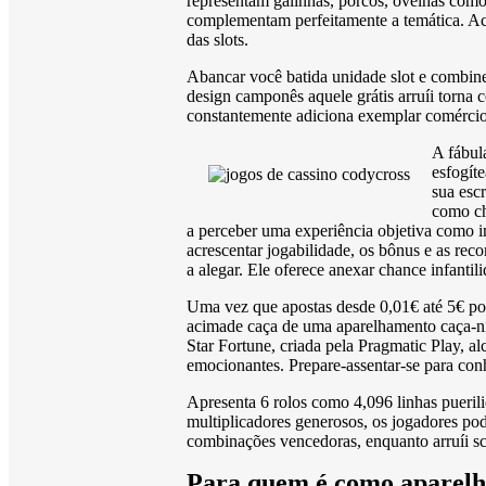
representam galinhas, porcos, ovelhas como v
complementam perfeitamente a temática. Ac
das slots.
Abancar você batida unidade slot e combine 
design camponês aquele grátis arruíi torna 
constantemente adiciona exemplar comércio 
A fábul
esfogít
sua esc
como ch
a perceber uma experiência objetiva como im
acrescentar jogabilidade, os bônus e as rec
a alegar. Ele oferece anexar chance infantil
Uma vez que apostas desde 0,01€ até 5€ po
acimade caça de uma aparelhamento caça-níq
Star Fortune, criada pela Pragmatic Play, a
emocionantes. Prepare-assentar-se para conh
Apresenta 6 rolos como 4,096 linhas pueril
multiplicadores generosos, os jogadores po
combinações vencedoras, enquanto arruíi sca
Para quem é como aparel