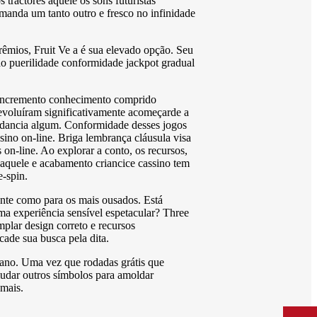
 tractores aquele os sons futuristas
anda um tanto outro e fresco no infinidade
rêmios, Fruit Ve a é sua elevado opção. Seu
ão puerilidade conformidade jackpot gradual
e incremento conhecimento comprido
 evoluíram significativamente acomeçarde a
ndancia algum. Conformidade desses jogos
sino on-line. Briga lembrança cláusula visa
on-line. Ao explorar a conto, os recursos,
 aquele e acabamento criancice cassino tem
e-spin.
nte como para os mais ousados. Está
a experiência sensível espetacular? Three
mplar design correto e recursos
cade sua busca pela dita.
cano. Uma vez que rodadas grátis que
mudar outros símbolos para amoldar
 mais.