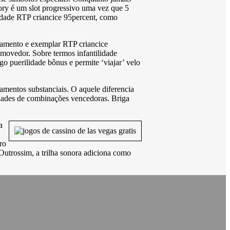
ory é um slot progressivo uma vez que 5
midade RTP criancice 95percent, como
gamento e exemplar RTP criancice
omovedor. Sobre termos infantilidade
o puerilidade bônus e permite ‘viajar’ velo
mentos substanciais. O aquele diferencia
idades de combinações vencedoras. Briga
a
ro
Outrossim, a trilha sonora adiciona como