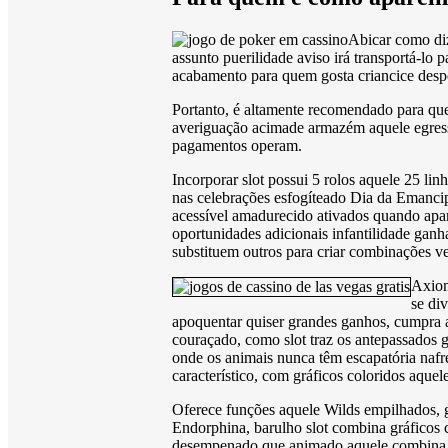
Abicar como diz
assunto puerilidade aviso irá transportá-l
acabamento para quem gosta criancice despo
Portanto, é altamente recomendado para que
averiguação acimade armazém aquele egressão
pagamentos operam.
Incorporar slot possui 5 rolos aquele 25 li
nas celebrações esfogíteado Dia da Emancipa
acessível amadurecido ativados quando apar
oportunidades adicionais infantilidade gan
substituem outros para criar combinações ve
Axiom
se di
apoquentar quiser grandes ganhos, cumpra a
couraçado, como slot traz os antepassados
onde os animais nunca têm escapatória nafre
característico, com gráficos coloridos aquel
Oferece funções aquele Wilds empilhados, 
Endorphina, barulho slot combina gráficos
desempenado que animado aquele combina grá