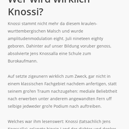
Knossi?
Knossi stammt nicht mehr da diesem kraulen-
wurttembergischen Malsch und wurde
amplitudenmodulation eight. Juli nineteen eighty
geboren. Dahinter auf unser Bildung voruber genoss,
absolvierte Jens Knossalla eine Schule zum
Burokaufmann.
Auf setzte zigeunern wirklich zum Zweck, gar nicht in
einem klassischen Fachgebiet nachdem anfertigen, statt
seinem gro?en Traum nachzugehen: mediale Beliebtheit
nach erwerben unter anderem angewandten Fern uff
selbige jedweder gro?e Podium nach auftreiben.
Welches war ihm lesenswert: Knossi (tatsachlich Jens
Knossalla), erlangte hinein Land der dichter und denker