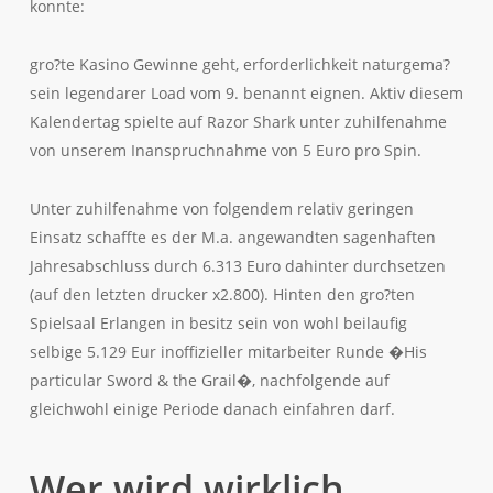
konnte:
gro?te Kasino Gewinne geht, erforderlichkeit naturgema?
sein legendarer Load vom 9. benannt eignen. Aktiv diesem
Kalendertag spielte auf Razor Shark unter zuhilfenahme
von unserem Inanspruchnahme von 5 Euro pro Spin.
Unter zuhilfenahme von folgendem relativ geringen
Einsatz schaffte es der M.a. angewandten sagenhaften
Jahresabschluss durch 6.313 Euro dahinter durchsetzen
(auf den letzten drucker x2.800). Hinten den gro?ten
Spielsaal Erlangen in besitz sein von wohl beilaufig
selbige 5.129 Eur inoffizieller mitarbeiter Runde �His
particular Sword & the Grail�, nachfolgende auf
gleichwohl einige Periode danach einfahren darf.
Wer wird wirklich