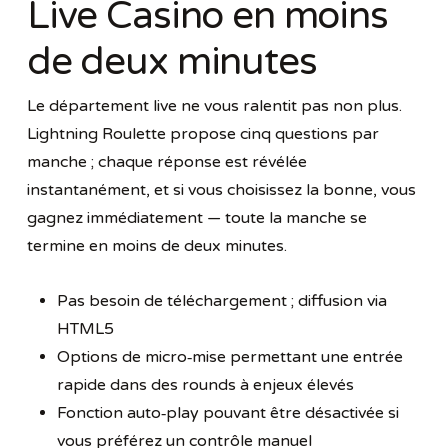
Live Casino en moins
de deux minutes
Le département live ne vous ralentit pas non plus.
Lightning Roulette propose cinq questions par
manche ; chaque réponse est révélée
instantanément, et si vous choisissez la bonne, vous
gagnez immédiatement — toute la manche se
termine en moins de deux minutes.
Pas besoin de téléchargement ; diffusion via
HTML5
Options de micro‑mise permettant une entrée
rapide dans des rounds à enjeux élevés
Fonction auto‑play pouvant être désactivée si
vous préférez un contrôle manuel