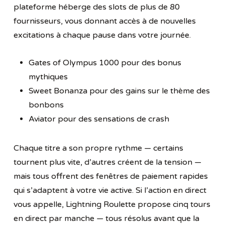
plateforme héberge des slots de plus de 80
fournisseurs, vous donnant accès à de nouvelles
excitations à chaque pause dans votre journée.
Gates of Olympus 1000 pour des bonus
mythiques
Sweet Bonanza pour des gains sur le thème des
bonbons
Aviator pour des sensations de crash
Chaque titre a son propre rythme — certains
tournent plus vite, d’autres créent de la tension —
mais tous offrent des fenêtres de paiement rapides
qui s’adaptent à votre vie active. Si l’action en direct
vous appelle, Lightning Roulette propose cinq tours
en direct par manche — tous résolus avant que la