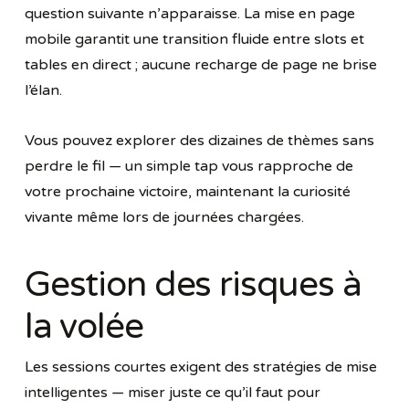
question suivante n’apparaisse. La mise en page
mobile garantit une transition fluide entre slots et
tables en direct ; aucune recharge de page ne brise
l’élan.
Vous pouvez explorer des dizaines de thèmes sans
perdre le fil — un simple tap vous rapproche de
votre prochaine victoire, maintenant la curiosité
vivante même lors de journées chargées.
Gestion des risques à
la volée
Les sessions courtes exigent des stratégies de mise
intelligentes — miser juste ce qu’il faut pour