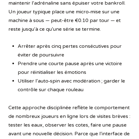
maintenir l’adrénaline sans épuiser votre bankroll.
Un joueur typique place une micro‑mise sur une
machine à sous — peut-être €0.10 par tour — et
reste jusqu’à ce qu’une série se termine.
Arrêter après cinq pertes consécutives pour
éviter de poursuivre
Prendre une courte pause après une victoire
pour réinitialiser les émotions
Utiliser l’auto‑spin avec modération ; garder le
contrôle sur chaque rouleau
Cette approche disciplinée reflète le comportement
de nombreux joueurs en ligne lors de visites brèves :
tester les eaux, observer les cotes, faire une pause
avant une nouvelle décision. Parce que l’interface de