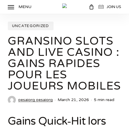
Skip
MENU
JOIN US
to
main
UNCATEGORIZED
content
GRANSINO SLOTS
AND LIVE CASINO :
GAINS RAPIDES
POUR LES
JOUEURS MOBILES
oesaiorg oesaiorg
March 21, 2026
5 min read
Gains Quick‑Hit lors