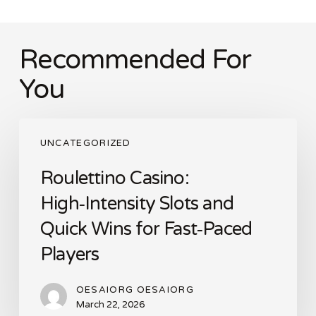
Recommended For
You
Roulettino
UNCATEGORIZED
Casino:
High‑Intensity
Roulettino Casino:
Slots
High‑Intensity Slots and
and
Quick Wins for Fast‑Paced
Quick
Wins
Players
for
Fast‑Paced
OESAIORG OESAIORG
Players
March 22, 2026