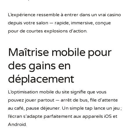
L’expérience ressemble à entrer dans un vrai casino
depuis votre salon — rapide, immersive, conçue
pour de courtes explosions d’action.
Maîtrise mobile pour
des gains en
déplacement
L’optimisation mobile du site signifie que vous
pouvez jouer partout — arrêt de bus, file d’attente
au café, pause déjeuner. Un simple tap lance un jeu ;
l’écran s’adapte parfaitement aux appareils iOS et
Android.